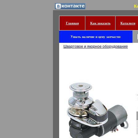
К
Главная
Как заказать
Каталоги
Узнать наличие и цену запчасти:
Швартовое и якорное оборудование