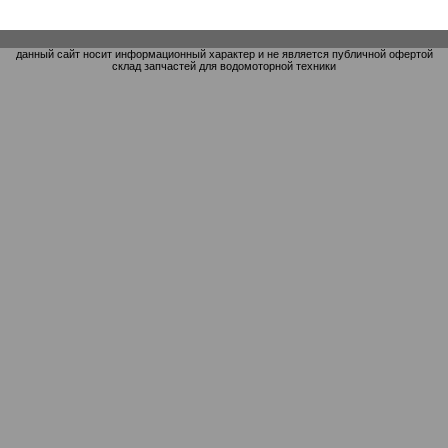
данный сайт носит информационный характер и не является публичной офертой
склад запчастей для водомоторной техники