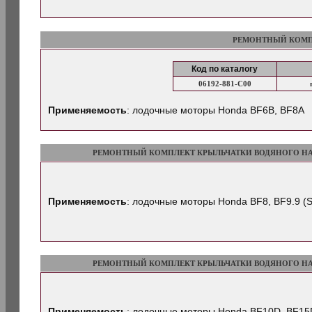
РЕМОНТНЫЙ КОМП
Код по каталогу
06192-881-C00
Применяемость
: лодочные моторы Honda BF6B, BF8A
РЕМОНТНЫЙ КОМПЛЕКТ КРЫЛЬЧАТКИ ВОДЯНОГО Н
Применяемость
: лодочные моторы Honda BF8, BF9.9 (S
РЕМОНТНЫЙ КОМПЛЕКТ КРЫЛЬЧАТКИ ВОДЯНОГО Н
Применяемость
: лодочные моторы Honda BF10D, BF15D