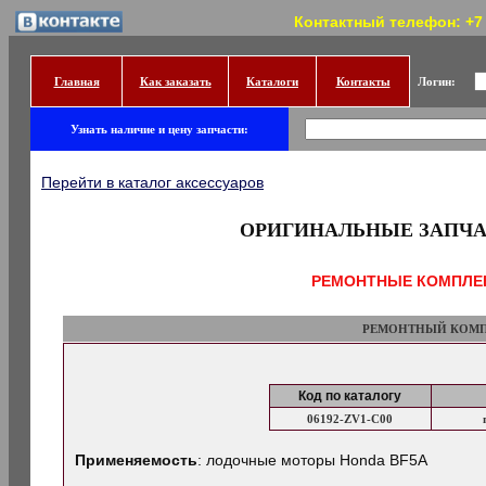
Контактный телефон: +7 (
Главная
Как заказать
Каталоги
Контакты
Логин:
Узнать наличие и цену запчасти:
Перейти в каталог аксессуаров
ОРИГИНАЛЬНЫЕ ЗАПЧА
РЕМОНТНЫЕ КОМПЛЕ
РЕМОНТНЫЙ КОМП
Код по каталогу
06192-ZV1-C00
Применяемость
: лодочные моторы Honda BF5A