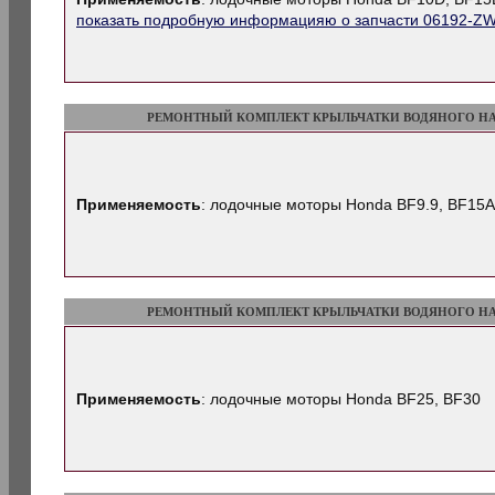
показать подробную информацияю о запчасти 06192-Z
РЕМОНТНЫЙ КОМПЛЕКТ КРЫЛЬЧАТКИ ВОДЯНОГО Н
Применяемость
: лодочные моторы Honda BF9.9, BF15
РЕМОНТНЫЙ КОМПЛЕКТ КРЫЛЬЧАТКИ ВОДЯНОГО Н
Применяемость
: лодочные моторы Honda BF25, BF30