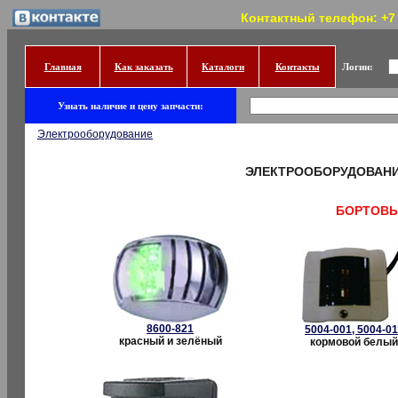
Контактный телефон: +7 (
Главная
Как заказать
Каталоги
Контакты
Логин:
Узнать наличие и цену запчасти:
Электрооборудование
ЭЛЕКТРООБОРУДОВАНИ
БОРТОВЫ
8600-821
5004-001, 5004-01
красный и зелёный
кормовой белый