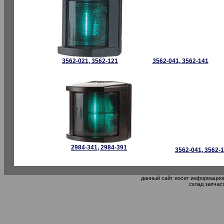
3562-021, 3562-121
3562-041, 3562-141
2984-341, 2984-391
3562-041, 3562-
данный сайт носит информацион
склад запчас