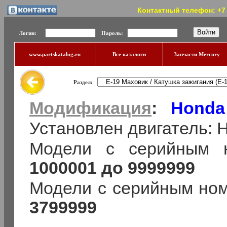
Контактный телефон: +7 (
Логин:
Пароль:
www.partskatalog.ru
Все каталоги
Запчасти Mercury
Раздел:
Модификация
:
Honda
Установлен двигатель:
Модели с серийным 
1000001 до 9999999
Модели с серийным но
3799999