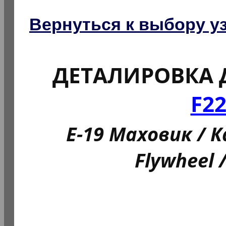
Вернуться к выбору у
ДЕТАЛИРОВКА 
F2
E-19 Маховик / К
Flywheel 