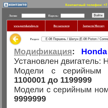
Контактный телефон: +7 (
Логин:
Пароль:
www.partskatalog.ru
Все каталоги
Запчасти Mercury
Раздел:
Модификация
:
Honda
Установлен двигатель:
Модели с серийным 
1100001 до 1199999
Модели с серийным но
9999999