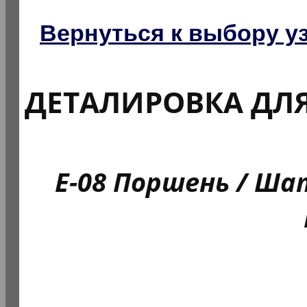
Вернуться к выбору у
ДЕТАЛИРОВКА ДЛ
E-08 Поршень / Шату