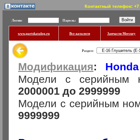
Контактный телефон: +7 (
Логин:
Пароль:
www.partskatalog.ru
Все каталоги
Запчасти Mercury
Раздел:
Модификация
:
Honda
Модели с серийным 
2000001 до 2999999
Модели с серийным но
9999999