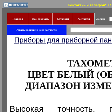
Контактный телефон: +7 (
Главная
Как заказать
Каталоги
Контакты
Логин:
Узнать наличие и цену запчасти:
Приборы для приборной па
ТАХОМЕТ
ЦВЕТ БЕЛЫЙ (О
ДИАПАЗОН ИЗМЕР
Высокая точность, 