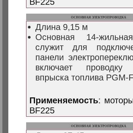
BF225
ОСНОВНАЯ ЭЛЕКТРОПРОВОДКА
Длина 9,15 м
Основная 14-жильная
служит для подключ
панели электроперекл
включает проводку
впрыска топлива PGM-F
Применяемость
: мотор
BF225
ОСНОВНАЯ ЭЛЕКТРОПРОВОДКА