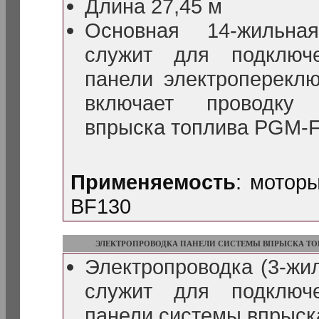
Длина 27,45 м
Основная 14-жильная
служит для подключ
панели электроперекл
включает проводку
впрыска топлива PGM-F
Применяемость
: мотор
BF130
ЭЛЕКТРОПРОВОДКА ПАНЕЛИ СИСТЕМЫ ВПРЫСКА ТОП
Электропроводка (3-жил
служит для подключ
панели системы впрыск