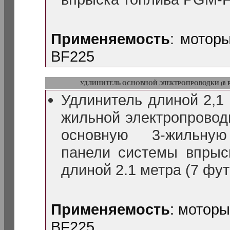
Применяемость
: мотор
BF225
УДЛИНИТЕЛЬ ОСНОВНОЙ ЭЛЕКТРОПРОВОДКИ (8 
Удлинитель длиной 2,1 
жильной электропроводк
основную 3-жильную
панели системы впрыс
длиной 2.1 метра (7 фут
Применяемость
: мотор
BF225