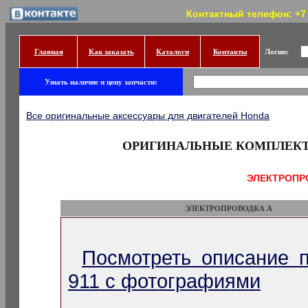
Контактный телефон: +7 (
Главная
Как заказать
Каталоги
Контакты
Логин:
Узнать наличие и цену запчасти:
Все оригинальные аксессуары для двигателей Honda
ОРИГИНАЛЬНЫЕ КОМПЛЕК
ЭЛЕКТРОПР
ЭЛЕКТРОПРОВОДКА А
Посмотреть описание 
911 с фотографиями