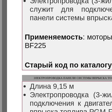
Электропроводка (3-жил
служит для подключ
панели системы впрыск
Применяемость
: мотор
BF225
Старый код по каталогу
ЭЛЕКТРОПРОВОДКА ПАНЕЛИ СИСТЕМЫ ВПРЫСКА ТОП
Длина 9,15 м
Электропроводка (3-ж
подключения к двигат
впрыска топлива PGM-F