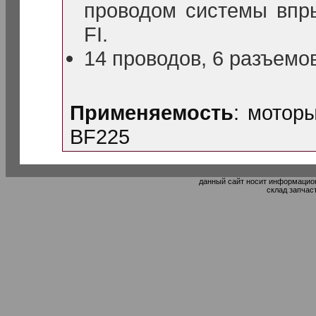
проводом системы впр
FI.
14 проводов, 6 разъемо
Применяемость
: мотор
BF225
данный сайт носит информацион
склад запчас