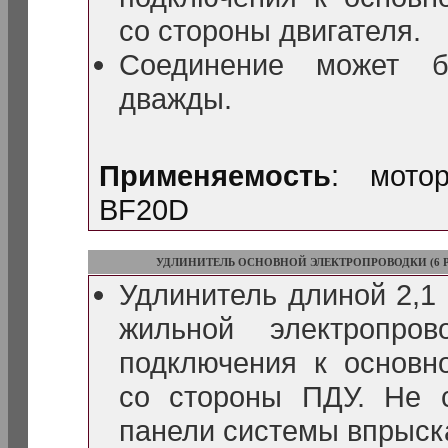
со стороны двигателя.
Соединение может б
дважды.
Применяемость
: мото
BF20D
УДЛИНИТЕЛЬ ОСНОВНОЙ ЭЛЕКТРОПРОВОДКИ (6 
Удлинитель длиной 2,1 
жильной электропро
подключения к основн
со стороны ПДУ. Не 
панели системы впрыск