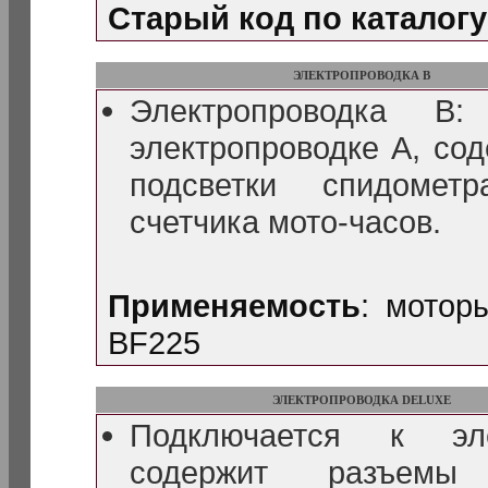
Старый код по каталогу
ЭЛЕКТРОПРОВОДКА В
Электропроводка B:
электропроводке А, со
подсветки спидомет
счетчика мото-часов.
Применяемость
: мотор
BF225
ЭЛЕКТРОПРОВОДКА DELUXE
Подключается к эле
содержит разъемы