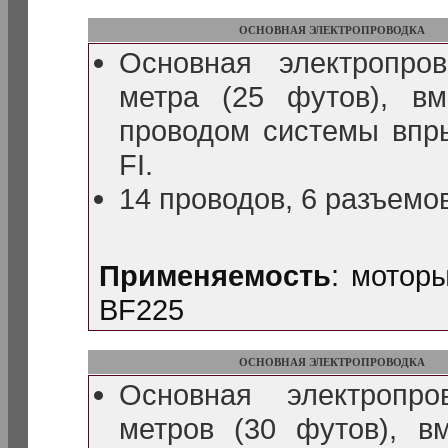
ОСНОВНАЯ ЭЛЕКТРОПРОВОДКА
Основная электропро
метра (25 футов), в
проводом системы впр
FI.
14 проводов, 6 разъемо
Применяемость
: мотор
BF225
ОСНОВНАЯ ЭЛЕКТРОПРОВОДКА
Основная электропр
метров (30 футов), в