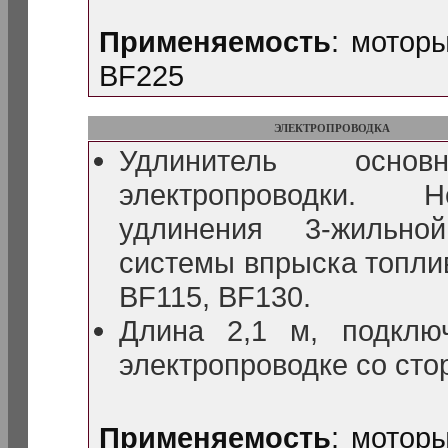
Применяемость
: мотор
BF225
ЭЛЕКТРОПРОВОДКА
Удлинитель основ
электропроводки. 
удлинения 3-жильной
системы впрыска топл
BF115, BF130.
Длина 2,1 м, подклю
электропроводке со сто
Применяемость
: мотор