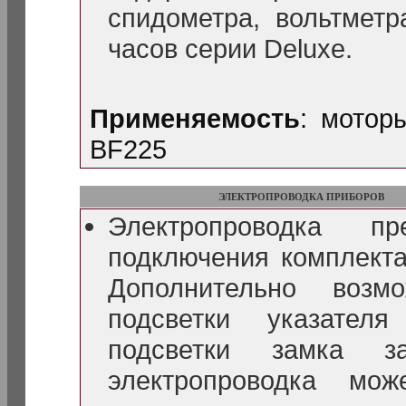
спидометра, вольтметр
часов серии Deluxe.
Применяемость
: мотор
BF225
ЭЛЕКТРОПРОВОДКА ПРИБОРОВ
Электропроводка пр
подключения комплекта
Дополнительно возм
подсветки указател
подсветки замка за
электропроводка мож