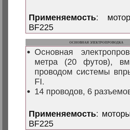
Применяемость
: мото
BF225
ОСНОВНАЯ ЭЛЕКТРОПРОВОДКА
Основная электропро
метра (20 футов), в
проводом системы впр
FI.
14 проводов, 6 разъемо
Применяемость
: мотор
BF225