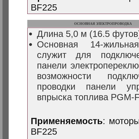
BF225
ОСНОВНАЯ ЭЛЕКТРОПРОВОДКА
Длина 5,0 м (16.5 футов
Основная 14-жильная
служит для подключ
панели электропереклю
возможности подклю
проводки панели уп
впрыска топлива PGM-F
Применяемость
: мотор
BF225