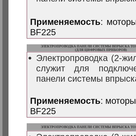
Применяемость
: мотор
BF225
ЭЛЕКТРОПРОВОДКА ПАНЕЛИ СИСТЕМЫ ВПРЫСКА ТОП
(ДЛЯ ЦИФРОВЫХ ПРИБОРОВ)
Электропроводка (2-жил
служит для подключ
панели системы впрыск
Применяемость
: мотор
BF225
ЭЛЕКТРОПРОВОДКА ПАНЕЛИ СИСТЕМЫ ВПРЫСКА ТОП