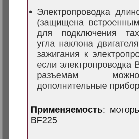
Электропроводка длин
(защищена встроенным
для подключения тах
угла наклона двигателя
зажигания к электропро
если электропроводка В
разъемам можн
дополнительные прибор
Применяемость
: мотор
BF225