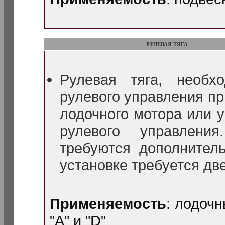
РУЛЕВАЯ ТЯГА
Рулевая тяга, необх
рулевого управления пр
лодочного мотора или 
рулевого управлени
требуются дополнител
установке требуется две
Применяемость
: лодоч
"A" и "D"