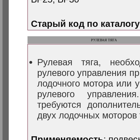
Старый код по каталогу
РУЛЕВАЯ ТЯГА
Рулевая тяга, необх
рулевого управления пр
лодочного мотора или 
рулевого управлени
требуются дополнител
двух лодочных моторов 
Применяемость
: подве