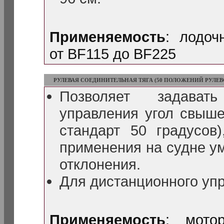
Применяемость
: лодо
от BF115 до BF225
РУЛЕВАЯ СОЕДИНИТЕЛЬНАЯ ТЯГА (50 ПОЛОЖЕНИЙ РУЛЕ
Позволяет задават
управления угол свыше
стандарт 50 градусов)
применения на судне у
отклонения.
Для дистанционного уп
Применяемость
: мото