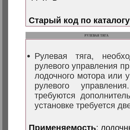
Старый код по каталогу
РУЛЕВАЯ ТЯГА
Рулевая тяга, необх
рулевого управления пр
лодочного мотора или 
рулевого управлени
требуются дополнител
установке требуется две
Применяемость
: лодоч