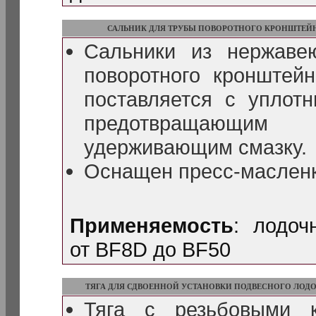
САЛЬНИК ДЛЯ ТРУБЫ ПОВОРОТНОГО КРОНШТЕЙ
Сальники из нержаве
поворотного кронштей
поставляется с уплот
предотвращающим
удерживающим смазку.
Оснащен пресс-масленк
Применяемость
: лодо
от BF8D до BF50
ТЯГА ДЛЯ СДВОЕННОЙ УСТАНОВКИ ПОДВЕСНОГО ЛОД
Тяга с резьбовыми 