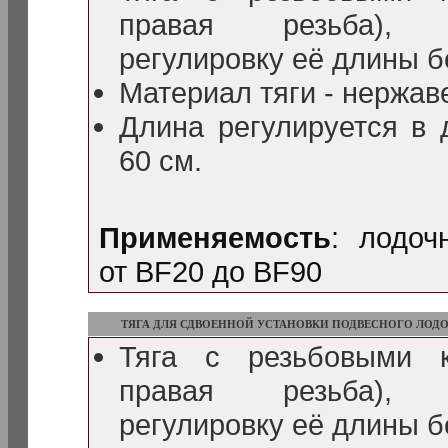
правая резьба), о
регулировку её длины б
Материал тяги - нержав
Длина регулируется в 
60 см.
Применяемость
: лодо
от BF20 до BF90
ТЯГА ДЛЯ СДВОЕННОЙ УСТАНОВКИ ПОДВЕСНОГО ЛОД
Тяга с резьбовыми 
правая резьба), о
регулировку её длины б