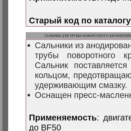
Старый код по каталогу
САЛЬНИК ДЛЯ ТРУБЫ ПОВОРОТНОГО КРОНШТЕЙ
Сальники из анодирова
трубы поворотного к
Сальник поставляется
кольцом, предотвраща
удерживающим смазку.
Оснащен пресс-масленк
Применяемость
: двига
до BF50