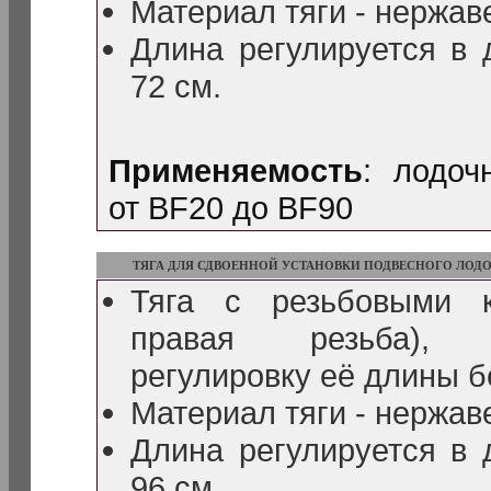
Материал тяги - нержав
Длина регулируется в 
72 см.
Применяемость
: лодо
от BF20 до BF90
ТЯГА ДЛЯ СДВОЕННОЙ УСТАНОВКИ ПОДВЕСНОГО ЛОД
Тяга с резьбовыми 
правая резьба), о
регулировку её длины б
Материал тяги - нержав
Длина регулируется в 
96 см.