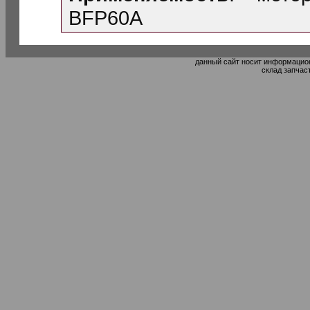
BFP60A
данный сайт носит информацион
склад запчас