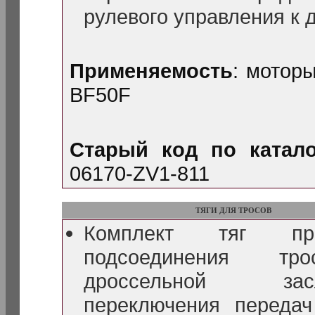
рулевого управления к 
Применяемость
: мотор
BF50F
Старый код по катало
06170-ZV1-811
ТЯГИ ДЛЯ ТРОСОВ
Комплект тяг пр
подсоединения тро
дроссельной засло
переключения переда