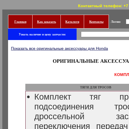
Контактный телефон: +7 (
Главная
Как заказать
Каталоги
Контакты
Логин:
Узнать наличие и цену запчасти:
Показать все оригинальные аксессуары для Honda
ОРИГИНАЛЬНЫЕ АКСЕССУА
КОМПЛ
ТЯГИ ДЛЯ ТРОСОВ
Комплект тяг пр
подсоединения тро
дроссельной засло
переключения переда