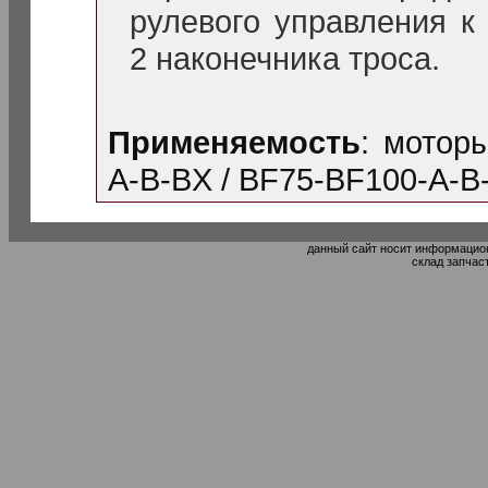
рулевого управления к 
2 наконечника троса.
Применяемость
: мотор
A-B-BX / BF75-BF100-A-B
данный сайт носит информацион
склад запчас