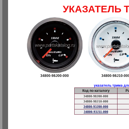
УКАЗАТЕЛЬ Т
34800-98J00-000
34800-98J10-00
указатель трима дл
Код по каталогу
Р
34800-98J00-000
34800-98J10-000
34800-93J00-000
34800-93J11-000