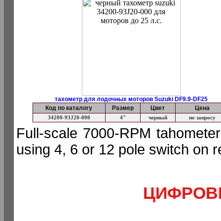
тахометр для лодочных моторов Suzuki DF9.9-DF25
Код по каталогу
Размер
Цвет
Цена
34200-93J20-000
4"
черный
по запросу
Full-scale 7000-RPM tahometer 
using 4, 6 or 12 pole switch on r
ЦИФРОВ