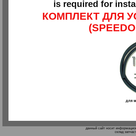
is required for inst
КОМПЛЕКТ ДЛЯ 
(SPEEDO
для м
данный сайт носит информацион
склад запчас