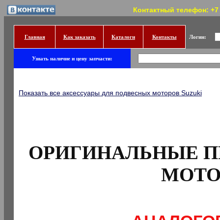
Контактный телефон: +7 (
Главная
Как заказать
Каталоги
Контакты
Логин:
Узнать наличие и цену запчасти:
Показать все аксессуары для подвесных моторов Suzuki
ОРИГИНАЛЬНЫЕ П
МОТО