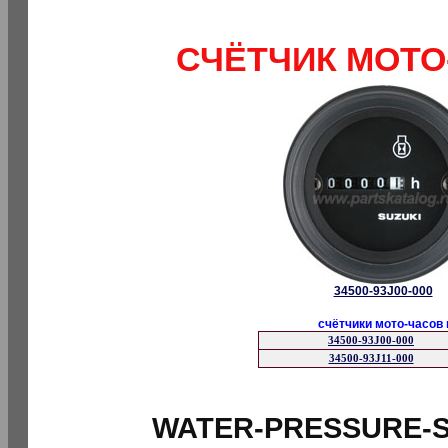
СЧЁТЧИК МОТО
34500-93J00-000
счётчики мото-часов
34500-93J00-000
34500-93J11-000
WATER-PRESSURE-SE