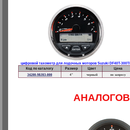
цифровой тахометр для лодочных моторов Suzuki DF40T-300T/
Код по каталогу
Размер
Цвет
Цена
34200-98J03-000
4"
черный
по запросу
АНАЛОГОВ