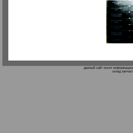
данный сайт носит информацион
склад запчас