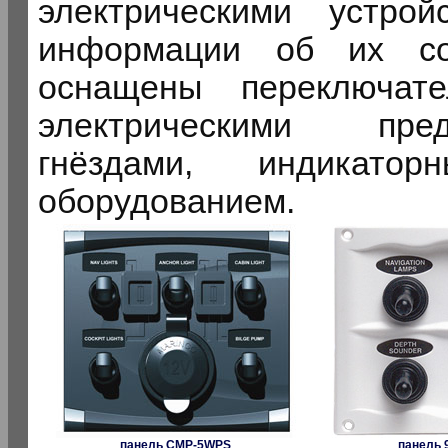
электрическими устро
информации об их со
оснащены переключате
электрическими пред
гнёздами, индикат
оборудованием.
панель CMP-5WPS
панель 