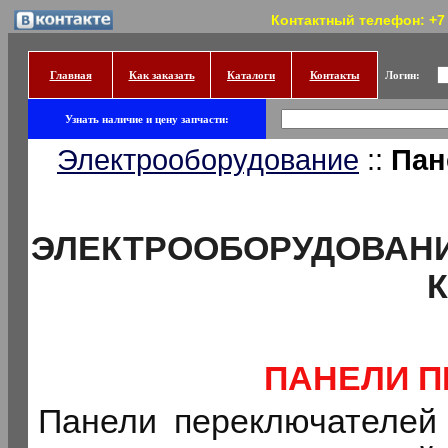
Контактный телефон: +7 (
Главная
Как заказать
Каталоги
Контакты
Логин:
Узнать наличие и цену запчасти:
Электрооборудование
::
Пан
ЭЛЕКТРООБОРУДОВАНИ
ПАНЕЛИ 
Панели переключателей