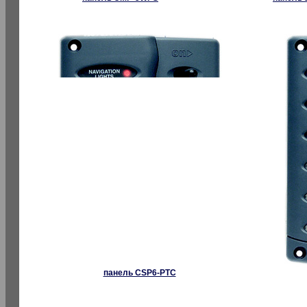
панель CSP6-PTC