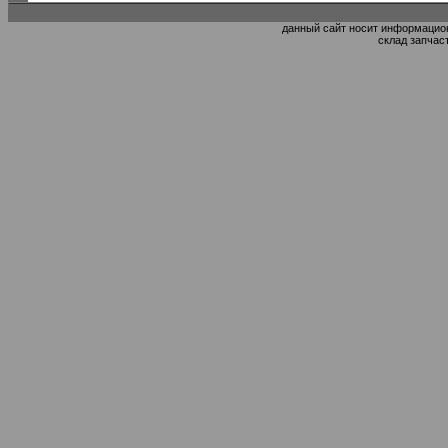
данный сайт носит информацион
склад запчас