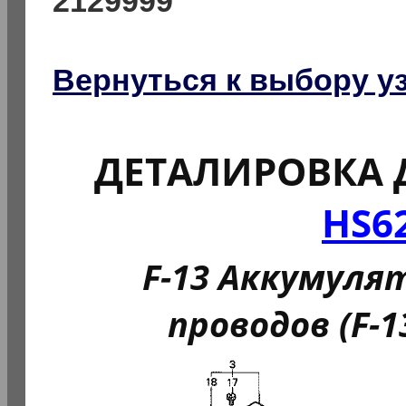
2129999
Вернуться к выбору у
ДЕТАЛИРОВКА 
HS6
F-13 Аккумулят
проводов (F-