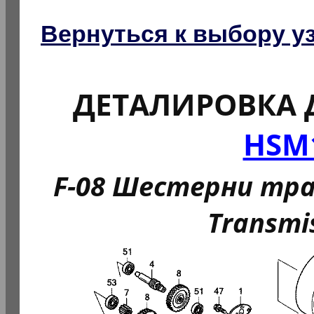
Вернуться к выбору у
ДЕТАЛИРОВКА 
HSM1
F-08 Шестерни тран
Transm