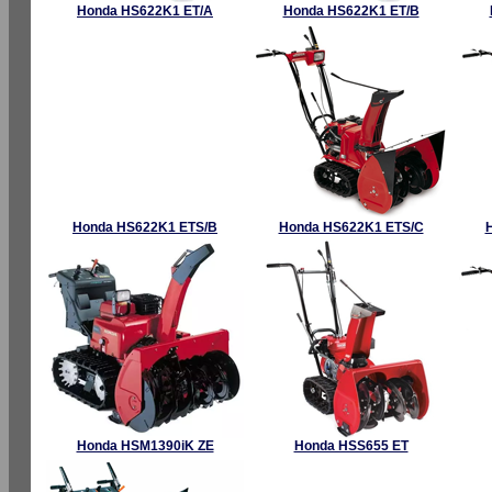
Honda HS622K1 ET/A
Honda HS622K1 ET/B
Honda HS622K1 ETS/B
Honda HS622K1 ETS/C
Honda HSM1390iK ZE
Honda HSS655 ET