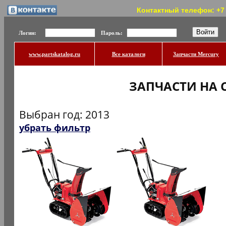
Контактный телефон: +7 (
Логин:
Пароль:
www.partskatalog.ru
Все каталоги
Запчасти Mercury
ЗАПЧАСТИ НА
Выбран год: 2013
убрать фильтр