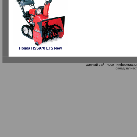
Honda HSS970 ETS New
данный сайт носит информацион
склад запчас