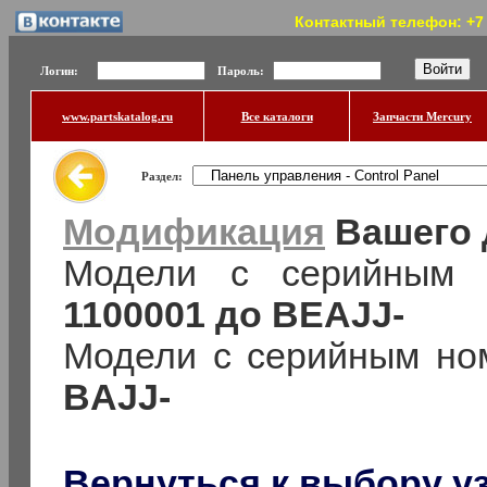
Контактный телефон: +7 (
Логин:
Пароль:
www.partskatalog.ru
Все каталоги
Запчасти Mercury
Раздел:
Модификация
Вашего 
Модели с серийным 
1100001 до BEAJJ-
Модели с серийным н
BAJJ-
Вернуться к выбору у