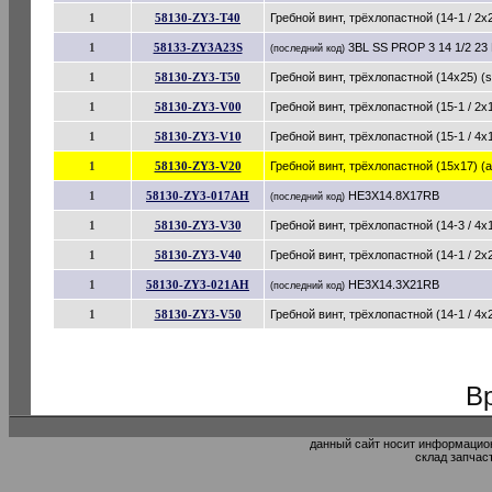
1
58130-ZY3-T40
Гребной винт, трёхлопастной (14-1 / 2x23
1
58133-ZY3A23S
3BL SS PROP 3 14 1/2 23
(последний код)
1
58130-ZY3-T50
Гребной винт, трёхлопастной (14x25) (su
1
58130-ZY3-V00
Гребной винт, трёхлопастной (15-1 / 2x13)
1
58130-ZY3-V10
Гребной винт, трёхлопастной (15-1 / 4x15)
1
58130-ZY3-V20
Гребной винт, трёхлопастной (15x17) (al)
1
58130-ZY3-017AH
HE3X14.8X17RB
(последний код)
1
58130-ZY3-V30
Гребной винт, трёхлопастной (14-3 / 4x19)
1
58130-ZY3-V40
Гребной винт, трёхлопастной (14-1 / 2x21)
1
58130-ZY3-021AH
HE3X14.3X21RB
(последний код)
1
58130-ZY3-V50
Гребной винт, трёхлопастной (14-1 / 4x23)
В
данный сайт носит информацион
склад запчас