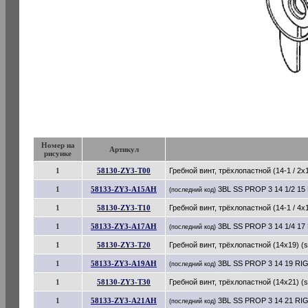
Номер на
Артикул
рисунке
1
58130-ZY3-T00
Гребной винт, трёхлопастной (14-1 / 2x15
1
58133-ZY3-A15AH
3BL SS PROP 3 14 1/2 15
(последний код)
1
58130-ZY3-T10
Гребной винт, трёхлопастной (14-1 / 4x17
1
58133-ZY3-A17AH
3BL SS PROP 3 14 1/4 17
(последний код)
1
58130-ZY3-T20
Гребной винт, трёхлопастной (14x19) (su
1
58133-ZY3-A19AH
3BL SS PROP 3 14 19 RI
(последний код)
1
58130-ZY3-T30
Гребной винт, трёхлопастной (14x21) (su
1
58133-ZY3-A21AH
3BL SS PROP 3 14 21 RI
(последний код)