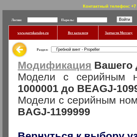
Контактный телефон: +7 (
Логин:
Пароль:
www.partskatalog.ru
Все каталоги
Запчасти Mercury
Раздел:
Модификация
Вашего 
Модели с серийным 
1000001 до BEAGJ-109
Модели с серийным но
BAGJ-1199999
Вернуться к выбору у