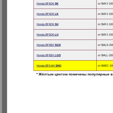
Honda BF6D6
SK
от BAYJ-10
Honda BF6D6
LK
от BAYJ-10
Honda BF6D6
SU
от BAYJ-10
Honda BF6D6
LU
от BAYJ-10
Honda BF6BX
SGD
от BALS-20
Honda BF6BX
LGD
от BALL-20
Honda BF6 AH
SHU
от BAEC-10
* Жёлтым цветом помечены популярные в 