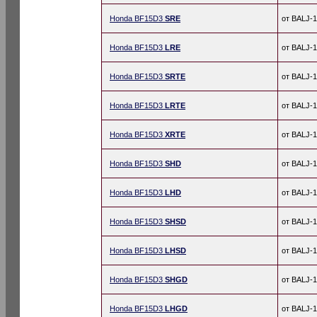
Honda BF15D3
SRE
от BALJ-
Honda BF15D3
LRE
от BALJ-
Honda BF15D3
SRTE
от BALJ-
Honda BF15D3
LRTE
от BALJ-
Honda BF15D3
XRTE
от BALJ-
Honda BF15D3
SHD
от BALJ-
Honda BF15D3
LHD
от BALJ-
Honda BF15D3
SHSD
от BALJ-
Honda BF15D3
LHSD
от BALJ-
Honda BF15D3
SHGD
от BALJ-
Honda BF15D3
LHGD
от BALJ-