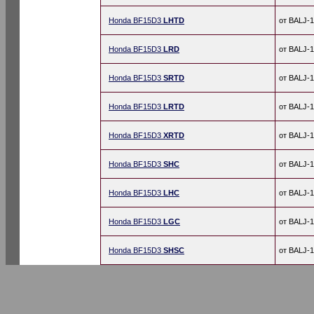
Honda BF15D3
LHTD
от BALJ-
Honda BF15D3
LRD
от BALJ-
Honda BF15D3
SRTD
от BALJ-
Honda BF15D3
LRTD
от BALJ-
Honda BF15D3
XRTD
от BALJ-
Honda BF15D3
SHC
от BALJ-
Honda BF15D3
LHC
от BALJ-
Honda BF15D3
LGC
от BALJ-
Honda BF15D3
SHSC
от BALJ-