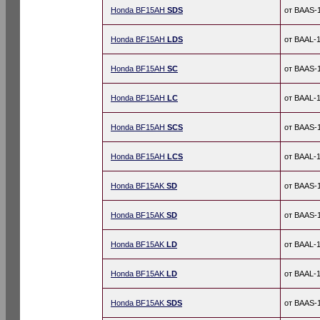
Honda BF15AH
SDS
от BAAS-
Honda BF15AH
LDS
от BAAL-
Honda BF15AH
SC
от BAAS-
Honda BF15AH
LC
от BAAL-
Honda BF15AH
SCS
от BAAS-
Honda BF15AH
LCS
от BAAL-
Honda BF15AK
SD
от BAAS-
Honda BF15AK
SD
от BAAS-
Honda BF15AK
LD
от BAAL-
Honda BF15AK
LD
от BAAL-
Honda BF15AK
SDS
от BAAS-