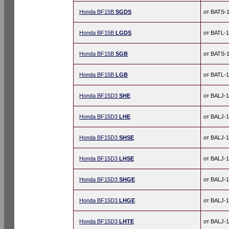
Honda BF15B
SGDS
от BATS-
Honda BF15B
LGDS
от BATL-
Honda BF15B
SGB
от BATS-
Honda BF15B
LGB
от BATL-
Honda BF15D3
SHE
от BALJ-
Honda BF15D3
LHE
от BALJ-
Honda BF15D3
SHSE
от BALJ-
Honda BF15D3
LHSE
от BALJ-
Honda BF15D3
SHGE
от BALJ-
Honda BF15D3
LHGE
от BALJ-
Honda BF15D3
LHTE
от BALJ-