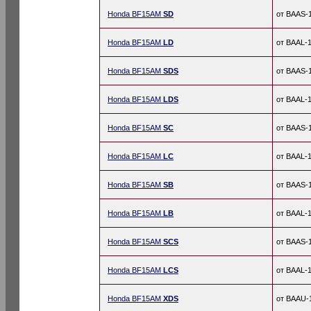
Honda BF15AM
SD
от BAAS-
Honda BF15AM
LD
от BAAL-
Honda BF15AM
SDS
от BAAS-
Honda BF15AM
LDS
от BAAL-
Honda BF15AM
SC
от BAAS-
Honda BF15AM
LC
от BAAL-
Honda BF15AM
SB
от BAAS-
Honda BF15AM
LB
от BAAL-
Honda BF15AM
SCS
от BAAS-
Honda BF15AM
LCS
от BAAL-
Honda BF15AM
XDS
от BAAU-