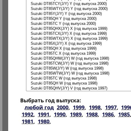
Выбрать год выпуска:
любой год
2000
,
1999
,
1998
,
1997
,
199
1992
,
1991
,
1990
,
1989
,
1988
,
1986
,
1985
1981
,
1980
,