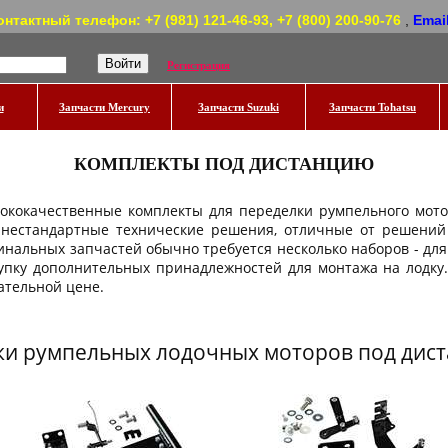
онтактный телефон: +7 (981) 121-46-93, +7 (800) 200-90-76
,
Emai
Регистрация
и
Запчасти Mercury
Запчасти Suzuki
Запчасти Tohatsu
КОМПЛЕКТЫ ПОД ДИСТАНЦИЮ
ококачественные комплекты для переделки румпельного мото
нестандартные технические решения, отличные от решений
нальных запчастей обычно требуется несколько наборов - для
купку дополнительных принадлежностей для монтажа на лодку.
ательной цене.
 румпельных лодочных моторов под дис