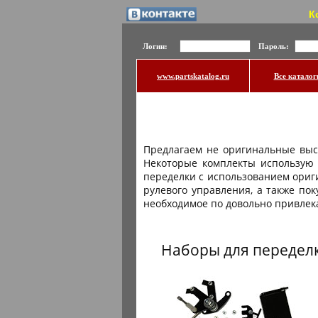
К
Логин:
Пароль:
www.partskatalog.ru
Все каталог
Предлагаем не оригинальные выс
Некоторые комплекты использую 
переделки с использованием ориги
рулевого управления, а также по
необходимое по довольно привлек
Наборы для переделки