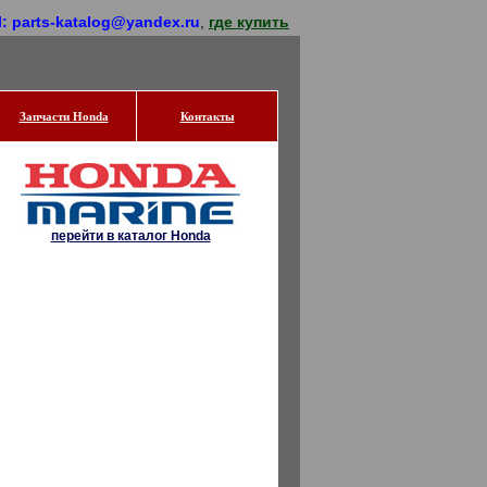
l: parts-katalog@yandex.ru
,
где купить
Запчасти Honda
Контакты
перейти в каталог Honda