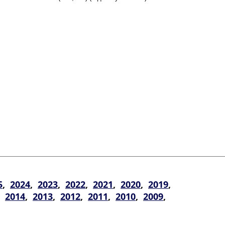
5
,
2024
,
2023
,
2022
,
2021
,
2020
,
2019
,
,
2014
,
2013
,
2012
,
2011
,
2010
,
2009
,